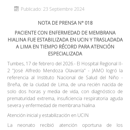
Publicado: 23 Septiembre 2024
NOTA DE PRENSA N° 018
PACIENTE CON ENFERMEDAD DE MEMBRANA
HIALINA FUE ESTABILIZADA EN UCIN Y TRASLADADA
A LIMA EN TIEMPO RÉCORD PARA ATENCIÓN
ESPECIALIZADA
Tumbes, 17 de febrero del 2026.- El Hospital Regional II-
2 "José Alfredo Mendoza Olavarría" - JAMO logró la
referencia al Instituto Nacional de Salud del Niño -
Breña, de la ciudad de Lima, de una recién nacida de
solo dos horas y media de vida, con diagnóstico de
prematuridad extrema, insuficiencia respiratoria aguda
severa y enfermedad de membrana hialina.
Atención inicial y estabilización en UCIN
La neonato recibió atención oportuna de los