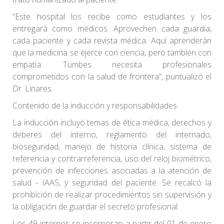
“Este hospital los recibe como estudiantes y los
entregará como médicos. Aprovechen cada guardia,
cada paciente y cada revista médica. Aquí aprenderán
que la medicina se ejerce con ciencia, pero también con
empatía. Tumbes necesita profesionales
comprometidos con la salud de frontera”, puntualizó el
Dr. Linares.
Contenido de la inducción y responsabilidades
La inducción incluyó temas de ética médica, derechos y
deberes del interno, reglamento del internado,
bioseguridad, manejo de historia clínica, sistema de
referencia y contrarreferencia, uso del reloj biométrico,
prevención de infecciones asociadas a la atención de
salud - IAAS, y seguridad del paciente. Se recalcó la
prohibición de realizar procedimientos sin supervisión y
la obligación de guardar el secreto profesional.
Los 49 internos se incorporan a partir del 01 de enero