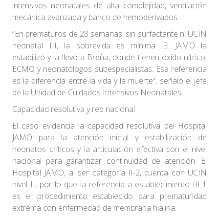
intensivos neonatales de alta complejidad, ventilación
mecánica avanzada y banco de hemoderivados.
“En prematuros de 28 semanas, sin surfactante ni UCIN
neonatal III, la sobrevida es mínima. El JAMO la
estabilizó y la llevó a Breña, donde tienen óxido nítrico,
ECMO y neonatólogos subespecialistas. Esa referencia
es la diferencia entre la vida y la muerte”, señaló el jefe
de la Unidad de Cuidados Intensivos Neonatales.
Capacidad resolutiva y red nacional
El caso evidencia la capacidad resolutiva del Hospital
JAMO para la atención inicial y estabilización de
neonatos críticos y la articulación efectiva con el nivel
nacional para garantizar continuidad de atención. El
Hospital JAMO, al ser categoría II-2, cuenta con UCIN
nivel II, por lo que la referencia a establecimiento III-1
es el procedimiento establecido para prematuridad
extrema con enfermedad de membrana hialina.