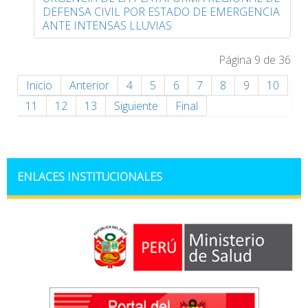
DEFENSA CIVIL POR ESTADO DE EMERGENCIA
ANTE INTENSAS LLUVIAS
Página 9 de 36
Inicio
Anterior
4
5
6
7
8
9
10
11
12
13
Siguiente
Final
ENLACES INSTITUCIONALES