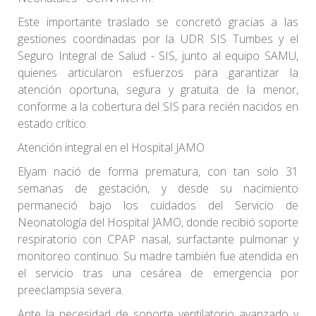
Este importante traslado se concretó gracias a las
gestiones coordinadas por la UDR SIS Tumbes y el
Seguro Integral de Salud - SIS, junto al equipo SAMU,
quienes articularon esfuerzos para garantizar la
atención oportuna, segura y gratuita de la menor,
conforme a la cobertura del SIS para recién nacidos en
estado crítico.
Atención integral en el Hospital JAMO
Elyam nació de forma prematura, con tan solo 31
semanas de gestación, y desde su nacimiento
permaneció bajo los cuidados del Servicio de
Neonatología del Hospital JAMO, donde recibió soporte
respiratorio con CPAP nasal, surfactante pulmonar y
monitoreo continuo. Su madre también fue atendida en
el servicio tras una cesárea de emergencia por
preeclampsia severa.
Ante la necesidad de soporte ventilatorio avanzado y