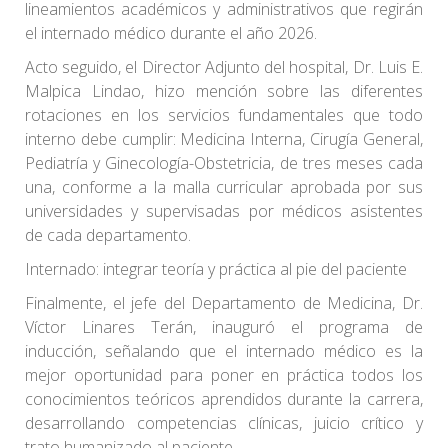
lineamientos académicos y administrativos que regirán
el internado médico durante el año 2026.
Acto seguido, el Director Adjunto del hospital, Dr. Luis E.
Malpica Lindao, hizo mención sobre las diferentes
rotaciones en los servicios fundamentales que todo
interno debe cumplir: Medicina Interna, Cirugía General,
Pediatría y Ginecología-Obstetricia, de tres meses cada
una, conforme a la malla curricular aprobada por sus
universidades y supervisadas por médicos asistentes
de cada departamento.
Internado: integrar teoría y práctica al pie del paciente
Finalmente, el jefe del Departamento de Medicina, Dr.
Víctor Linares Terán, inauguró el programa de
inducción, señalando que el internado médico es la
mejor oportunidad para poner en práctica todos los
conocimientos teóricos aprendidos durante la carrera,
desarrollando competencias clínicas, juicio crítico y
trato humanizado al paciente.