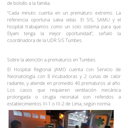
de bolsillo a la familia.
“Cada minuto cuenta en un prematuro extremo. La
referencia oportuna salva vidas. El SIS, SAMU y el
hospital trabajamos como un solo sistema para que
Elyam tenga la mejor oportunidad”, señaló la
coordinadora de la UDR SIS Tumbes.
Sobre la atención a prematuros en Tumbes
El Hospital Regional JAMO cuenta con Servicio de
Neonatología con 8 incubadoras y 2 cunas de calor
radiante, y atiende en promedio 40 prematuros al año.
Los casos que requieren ventilación mecánica
prolongada o cirugía neonatal son referidos a
establecimientos III-1 o III-2 de Lima, según norma.