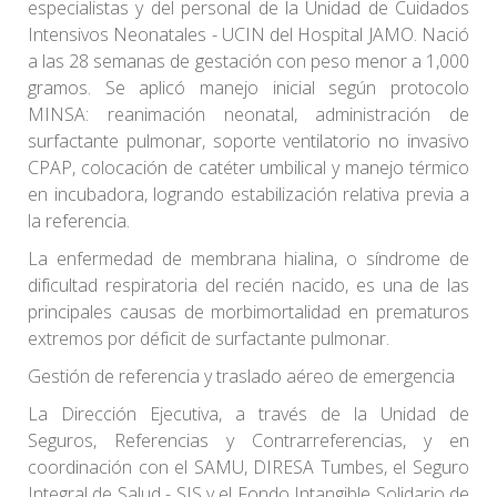
especialistas y del personal de la Unidad de Cuidados
Intensivos Neonatales - UCIN del Hospital JAMO. Nació
a las 28 semanas de gestación con peso menor a 1,000
gramos. Se aplicó manejo inicial según protocolo
MINSA: reanimación neonatal, administración de
surfactante pulmonar, soporte ventilatorio no invasivo
CPAP, colocación de catéter umbilical y manejo térmico
en incubadora, logrando estabilización relativa previa a
la referencia.
La enfermedad de membrana hialina, o síndrome de
dificultad respiratoria del recién nacido, es una de las
principales causas de morbimortalidad en prematuros
extremos por déficit de surfactante pulmonar.
Gestión de referencia y traslado aéreo de emergencia
La Dirección Ejecutiva, a través de la Unidad de
Seguros, Referencias y Contrarreferencias, y en
coordinación con el SAMU, DIRESA Tumbes, el Seguro
Integral de Salud - SIS y el Fondo Intangible Solidario de