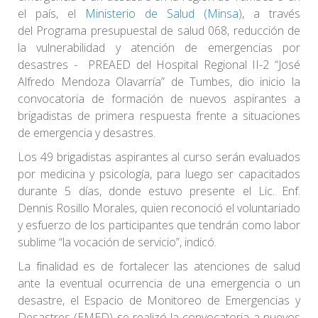
el país, el
Ministerio de Salud (Minsa)
, a través
del Programa presupuestal de salud 068, reducción de
la vulnerabilidad y atención de emergencias por
desastres - PREAED del Hospital Regional II-2 “José
Alfredo Mendoza Olavarría” de Tumbes, dio inicio la
convocatoria de formación de nuevos aspirantes a
brigadistas de primera respuesta frente a situaciones
de emergencia y desastres.
Los 49 brigadistas aspirantes al curso serán evaluados
por medicina y psicología, para luego ser capacitados
durante 5 días, donde estuvo presente el Lic. Enf.
Dennis Rosillo Morales, quien reconoció el voluntariado
y esfuerzo de los participantes que tendrán como labor
sublime “la vocación de servicio”, indicó.
La finalidad es de fortalecer las atenciones de salud
ante la eventual ocurrencia de una emergencia o un
desastre, el Espacio de Monitoreo de Emergencias y
Desastres (EMED) se realizó la convocatoria a nuevos