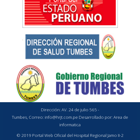
Dirección: AV. 24 de julio 565 -
Tumbes, Correo:
info@hrjt.com.pe
Desarrollado por: Area de
informatica
© 2019 Portal Web Oficial del Hospital Regional Jamo II-2