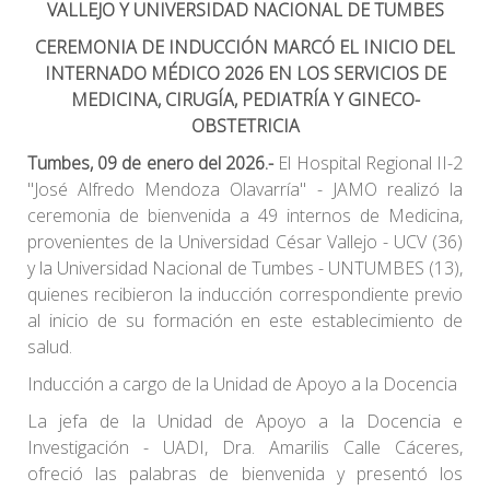
VALLEJO Y UNIVERSIDAD NACIONAL DE TUMBES
CEREMONIA DE INDUCCIÓN MARCÓ EL INICIO DEL
INTERNADO MÉDICO 2026 EN LOS SERVICIOS DE
MEDICINA, CIRUGÍA, PEDIATRÍA Y GINECO-
OBSTETRICIA
Tumbes, 09 de enero del 2026.-
El Hospital Regional II-2
"José Alfredo Mendoza Olavarría" - JAMO realizó la
ceremonia de bienvenida a 49 internos de Medicina,
provenientes de la Universidad César Vallejo - UCV (36)
y la Universidad Nacional de Tumbes - UNTUMBES (13),
quienes recibieron la inducción correspondiente previo
al inicio de su formación en este establecimiento de
salud.
Inducción a cargo de la Unidad de Apoyo a la Docencia
La jefa de la Unidad de Apoyo a la Docencia e
Investigación - UADI, Dra. Amarilis Calle Cáceres,
ofreció las palabras de bienvenida y presentó los