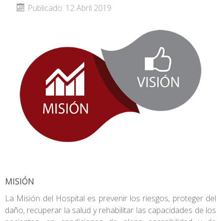
Publicado: 12 Abril 2019
MISIÓN
La Misión del Hospital es prevenir los riesgos, proteger del
daño, recuperar la salud y rehabilitar las capacidades de los