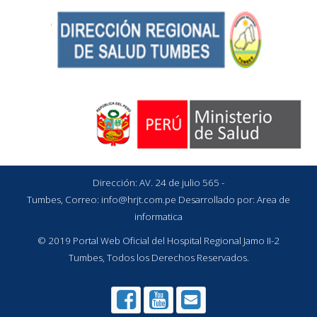
Dirección: AV. 24 de julio 565 -
Tumbes, Correo:
info@hrjt.com.pe
Desarrollado por: Area de
informatica
© 2019 Portal Web Oficial del Hospital Regional Jamo II-2
Tumbes, Todos los Derechos Reservados.