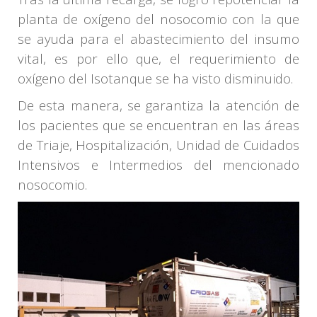
planta de oxígeno del nosocomio con la que
se ayuda para el abastecimiento del insumo
vital, es por ello que, el requerimiento de
oxígeno del Isotanque se ha visto disminuido.
De esta manera, se garantiza la atención de
los pacientes que se encuentran en las áreas
de Triaje, Hospitalización, Unidad de Cuidados
Intensivos e Intermedios del mencionado
nosocomio.