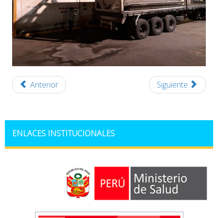
Anterior
Siguiente
ENLACES INSTITUCIONALES