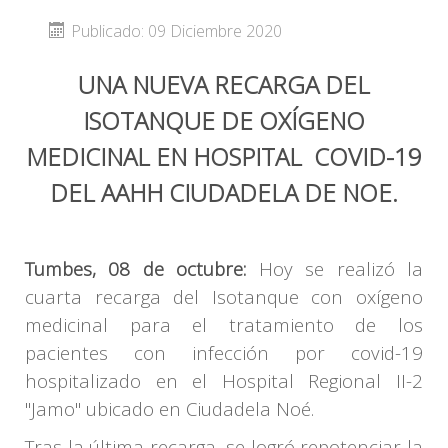
Publicado: 09 Diciembre 2020
UNA NUEVA RECARGA DEL
ISOTANQUE DE OXÍGENO
MEDICINAL EN HOSPITAL COVID-19
DEL AAHH CIUDADELA DE NOE.
Tumbes, 08 de octubre:
Hoy se realizó la
cuarta recarga del Isotanque con oxígeno
medicinal para el tratamiento de los
pacientes con infección por covid-19
hospitalizado en el Hospital Regional II-2
"Jamo" ubicado en Ciudadela Noé.
Tras la última recarga, se logró repotenciar la