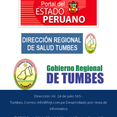
Dirección: AV. 24 de julio 565 -
Tumbes, Correo:
info@hrjt.com.pe
Desarrollado por: Area de
informatica