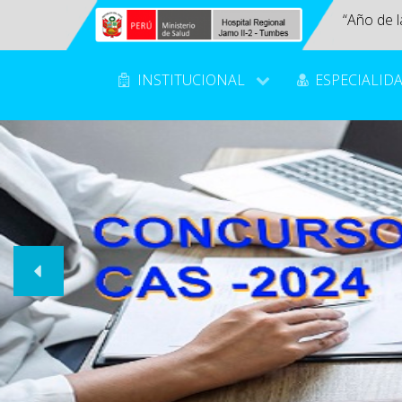
“Año de l
INSTITUCIONAL
ESPECIALID