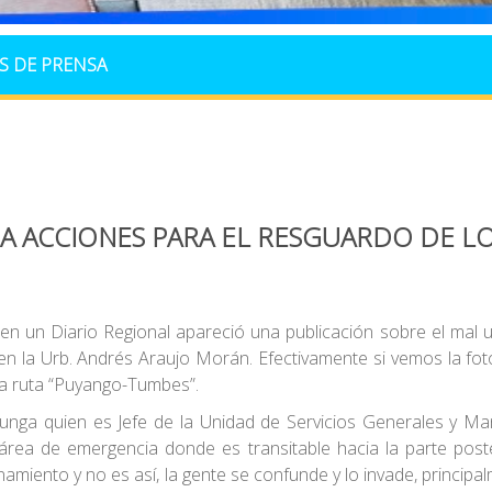
S DE PRENSA
A ACCIONES PARA EL RESGUARDO DE LO
 un Diario Regional apareció una publicación sobre el mal u
n la Urb. Andrés Araujo Morán. Efectivamente si vemos la fot
a ruta “Puyango-Tumbes”.
Chunga quien es Jefe de la Unidad de Servicios Generales y Ma
el área de emergencia donde es transitable hacia la parte post
namiento y no es así, la gente se confunde y lo invade, princip