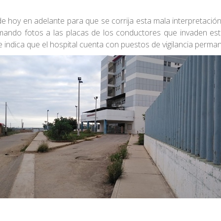
e hoy en adelante para que se corrija esta mala interpretación
ando fotos a las placas de los conductores que invaden est
ndica que el hospital cuenta con puestos de vigilancia perman