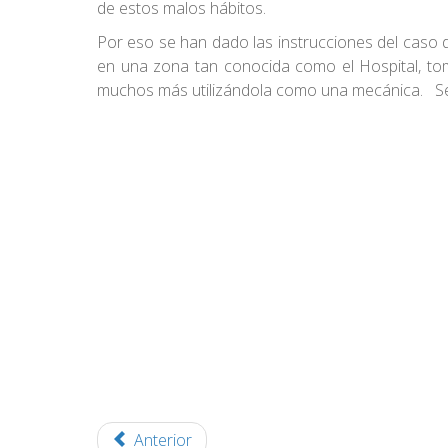
de estos malos hábitos.
Por eso se han dado las instrucciones del caso d
en una zona tan conocida como el Hospital, tom
muchos más utilizándola como una mecánica. Se i
Anterior