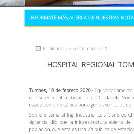
INFORMATE MÁS ACERCA DE NUESTRAS NOTA
Publicado: 22 Septiembre 2020
HOSPITAL REGIONAL TOM
Tumbes, 18 de febrero 2020
.-
Equivocadamente en
que se encuentra ubicado en la Ciudadela Noé, e
usada como mecánica por algunos vehículos de l
Sobre el tema el Ing. Industrial Luis Cisneros 
vigilancia, dijo que la infraestructura abierta d
población, que esta es una vía pública de estacio