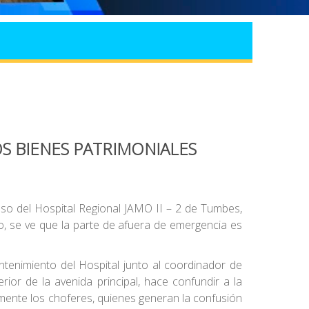
S BIENES PATRIMONIALES
so del Hospital Regional JAMO II – 2 de Tumbes,
o, se ve que la parte de afuera de emergencia es
ntenimiento del Hospital junto al coordinador de
erior de la avenida principal, hace confundir a la
almente los choferes, quienes generan la confusión