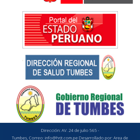
Dirección: AV. 24 de julio 565 -
Tumbes, Correo:
info@hrjt.com.pe
Desarrollado por: Area de