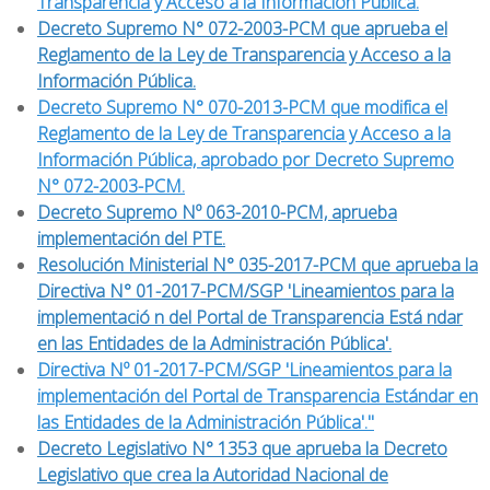
Transparencia y Acceso a la Información Pública.
Decreto Supremo N° 072-2003-PCM que aprueba el
Reglamento de la Ley de Transparencia y Acceso a la
Información Pública.
Decreto Supremo N° 070-2013-PCM que modifica el
Reglamento de la Ley de Transparencia y Acceso a la
Información Pública, aprobado por Decreto Supremo
N° 072-2003-PCM.
Decreto Supremo Nº 063-2010-PCM, aprueba
implementación del PTE.
Resolución Ministerial N° 035-2017-PCM que aprueba la
Directiva N° 01-2017-PCM/SGP 'Lineamientos para la
implementació n del Portal de Transparencia Está ndar
en las Entidades de la Administración Pública'.
Directiva Nº 01-2017-PCM/SGP 'Lineamientos para la
implementación del Portal de Transparencia Estándar en
las Entidades de la Administración Pública'."
Decreto Legislativo N° 1353 que aprueba la Decreto
Legislativo que crea la Autoridad Nacional de