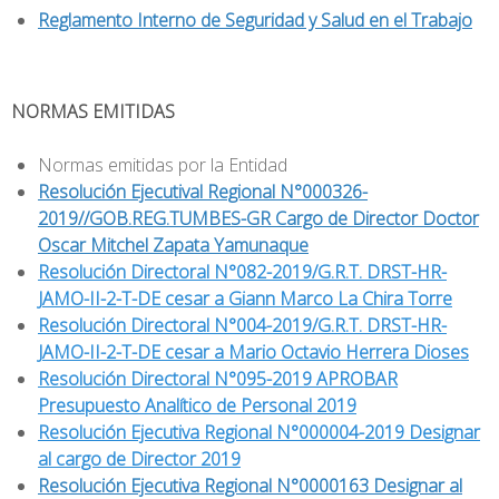
Reglamento Interno de Seguridad y Salud en el Trabajo
NORMAS EMITIDAS
Normas emitidas por la Entidad
Resolución Ejecutival Regional N°000326-
2019//GOB.REG.TUMBES-GR Cargo de Director Doctor
Oscar Mitchel Zapata Yamunaque
Resolución Directoral N°082-2019/G.R.T. DRST-HR-
JAMO-II-2-T-DE cesar a Giann Marco La Chira Torre
Resolución Directoral N°004-2019/G.R.T. DRST-HR-
JAMO-II-2-T-DE cesar a Mario Octavio Herrera Dioses
Resolución Directoral N°095-2019 APROBAR
Presupuesto Analítico de Personal 2019
Resolución Ejecutiva Regional N°000004-2019 Designar
al cargo de Director 2019
Resolución Ejecutiva Regional N°0000163 Designar al