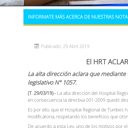
INFORMATE MÁS ACERCA DE NUESTRAS NOTA
Publicado: 29 Abril 2019
El HRT ACLA
La alta dirección aclara que mediante
legislativo N° 1057.
(T. 29/03/19).-
La alta dirección del Hospital Reg
en consecuencia la directiva 001-2009 quedó des
Es por ello, que el Hospital Regional de Tumbes
modificatoria, respetando los beneficios que otor
De acuerdo a esta Ley, uno de los motivos por el 