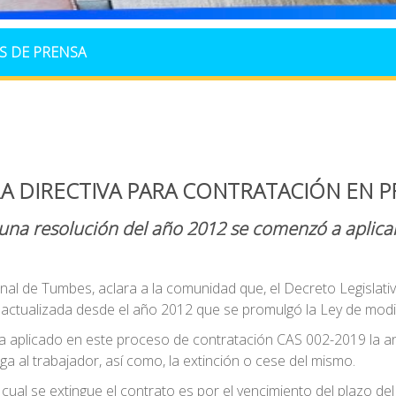
S DE PRENSA
RA DIRECTIVA PARA CONTRATACIÓN EN 
 una resolución del año 2012 se comenzó a aplicar
ional de Tumbes, aclara a la comunidad que, el Decreto Legislat
actualizada desde el año 2012 que se promulgó la Ley de modif
 ha aplicado en este proceso de contratación CAS 002-2019 la 
ga al trabajador, así como, la extinción o cese del mismo.
cual se extingue el contrato es por el vencimiento del plazo del