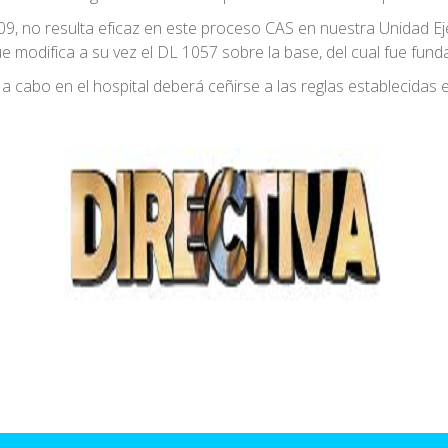
-2009, no resulta eficaz en este proceso CAS en nuestra Unidad E
ue modifica a su vez el DL 1057 sobre la base, del cual fue fun
a cabo en el hospital deberá ceñirse a las reglas establecidas