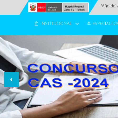
“Año de l
INSTITUCIONAL
ESPECIALID