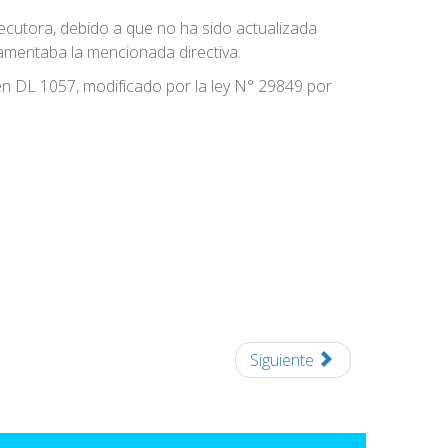
jecutora, debido a que no ha sido actualizada
damentaba la mencionada directiva.
 en DL 1057, modificado por la ley N° 29849 por
Siguiente