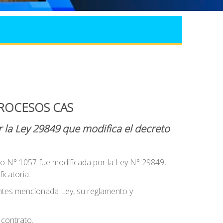
PROCESOS CAS
 la Ley 29849 que modifica el decreto
ivo N° 1057 fue modificada por la Ley N° 29849,
icatoria.
antes mencionada Ley, su reglamento y
 contrato.