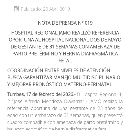
Publicado: 29 Abril 2019
NOTA DE PRENSA N° 019
HOSPITAL REGIONAL JAMO REALIZÓ REFERENCIA
OPORTUNA AL HOSPITAL NACIONAL DOS DE MAYO
DE GESTANTE DE 31 SEMANAS CON AMENAZA DE
PARTO PRETÉRMINO Y HERNIA DIAFRAGMÁTICA
FETAL
COORDINACIÓN ENTRE NIVELES DE ATENCIÓN
BUSCA GARANTIZAR MANEJO MULTIDISCIPLINARIO
Y MEJORAR PRONÓSTICO MATERNO-PERINATAL
Tumbes, 17 de febrero del 2026.-
El Hospital Regional II-
2 "José Alfredo Mendoza Olavarría" - JAMO realizó la
referencia oportuna de una gestante de 23 años de
edad con un embarazo de 31 semanas, quien presentó
cuadro compatible con amenaza de parto pretérmino y
hallazgo ecográfico de hernia diafragmática fetal.