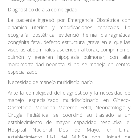
Diagnóstico de alta complejidad
La paciente ingresó por Emergencia Obstétrica con
dinámica uterina y modificaciones cervicales. La
ecografía obstétrica evidenció hernia diafragmática
congénita fetal, defecto estructural grave en el que las
vísceras abdominales ascienden al tórax, comprimen el
pulmón y generan hipoplasia pulmonar, con alta
morbimortalidad neonatal si no se maneja en centro
especializado.
Necesidad de manejo multidisciplinario
Ante la complejidad del diagnóstico y la necesidad de
manejo especializado multidisciplinario en Gineco-
Obstetricia, Medicina Materno Fetal, Neonatología y
Cirugía Pediátrica, se coordinó su traslado a un
establecimiento de mayor capacidad resolutiva: el
Hospital Nacional Dos de Mayo, en Lima,
establecimiento III-1 del MINSA con Unidad de