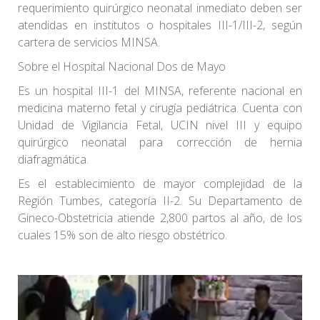
requerimiento quirúrgico neonatal inmediato deben ser
atendidas en institutos o hospitales III-1/III-2, según
cartera de servicios MINSA.
Sobre el Hospital Nacional Dos de Mayo
Es un hospital III-1 del MINSA, referente nacional en
medicina materno fetal y cirugía pediátrica. Cuenta con
Unidad de Vigilancia Fetal, UCIN nivel III y equipo
quirúrgico neonatal para corrección de hernia
diafragmática.
Es el establecimiento de mayor complejidad de la
Región Tumbes, categoría II-2. Su Departamento de
Gineco-Obstetricia atiende 2,800 partos al año, de los
cuales 15% son de alto riesgo obstétrico.