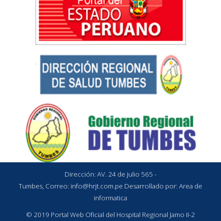
Dirección: AV. 24 de julio 565 -
Tumbes, Correo:
info@hrjt.com.pe
Desarrollado por: Area de
informatica
© 2019 Portal Web Oficial del Hospital Regional Jamo II-2