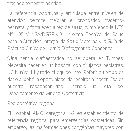
traslado terrestre asistido.
La referencia oportuna y articulada entre niveles de
atención permite mejorar el pronóstico materno-
perinatal y fortalecer la red de salud, cumpliendo la NTS
N° 105-MINSA/DGSP-V.01, Norma Técnica de Salud
para la Atención Integral de Salud Materna y la Guía de
Práctica Clínica de Hernia Diafragmática Congénita.
“Una hernia diafragmática no se opera en Tumbes.
Necesita nacer en un hospital con cirujanos pediatras,
UCIN nivel III y todo el equipo listo. Referir a tiempo es
darle al bebé la oportunidad de respirar al nacer. Esa es
nuestra responsabilidad”, señaló la jefa del
Departamento de Gineco-Obstetricia.
Red obstétrica regional
El Hospital JAMO, categoría II-2, es establecimiento de
referencia regional para emergencias obstétricas. Sin
embargo, las malformaciones congénitas mayores con