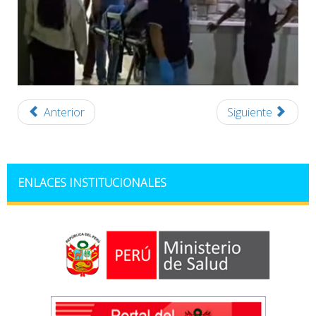
Anterior
Siguiente
ENLACES INSTITUCIONALES