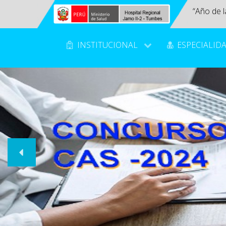
“Año de l
INSTITUCIONAL
ESPECIALID