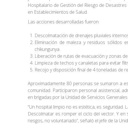
Hospitalario de Gestión del Riesgo de Desastre
en Establecimientos de Salud.
Las acciones desarrolladas fueron:
Descolmatación de drenajes pluviales internos
Eliminación de maleza y residuos sólidos e
chikungunya.
Liberación de rutas de evacuación y zonas de
Limpieza de techos y canaletas para evitar filt
Recojo y disposición final de 4 toneladas de 
Aproximadamente 80 personas se sumaron a esta
comunidad. Participaron personal asistencial, ad
en brigadas por la Unidad de Servicios Generales 
“Un hospital limpio no es estética, es seguridad
Descolmatar es romper el ciclo del vector. Y en s
riesgos, no voluntariado”, señaló el jefe de la Un