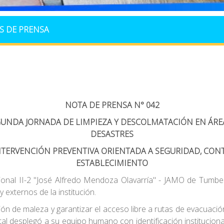
S DE PRENSA
NOTA DE PRENSA N° 042
GUNDA JORNADA DE LIMPIEZA Y DESCOLMATACIÓN EN ÁREA
DESASTRES
NTERVENCIÓN PREVENTIVA ORIENTADA A SEGURIDAD, CONTR
ESTABLECIMIENTO
ional II-2 "José Alfredo Mendoza Olavarría" - JAMO de Tumbe
externos de la institución.
ión de maleza y garantizar el acceso libre a rutas de evacuaci
ital desplegó a su equipo humano con identificación instituciona