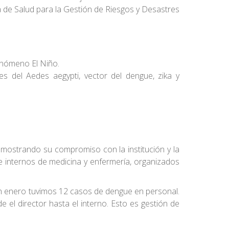
de Salud para la Gestión de Riesgos y Desastres
Fenómeno El Niño.
s del Aedes aegypti, vector del dengue, zika y
ostrando su compromiso con la institución y la
 e internos de medicina y enfermería, organizados
 En enero tuvimos 12 casos de dengue en personal.
e el director hasta el interno. Esto es gestión de