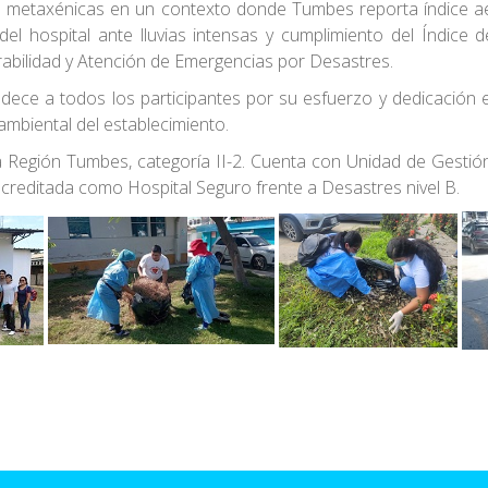
es metaxénicas en un contexto donde Tumbes reporta índice a
l hospital ante lluvias intensas y cumplimiento del Índice d
abilidad y Atención de Emergencias por Desastres.
dece a todos los participantes por su esfuerzo y dedicación e
mbiental del establecimiento.
a Región Tumbes, categoría II-2. Cuenta con Unidad de Gesti
acreditada como Hospital Seguro frente a Desastres nivel B.