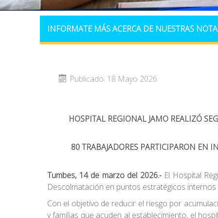
INFORMATE MÁS ACERCA DE NUESTRAS NOTA
Publicado: 18 Mayo 2026
HOSPITAL REGIONAL JAMO REALIZÓ SE
80 TRABAJADORES PARTICIPARON EN I
Tumbes, 14 de marzo del 2026.-
El Hospital Reg
Descolmatación en puntos estratégicos internos y 
Con el objetivo de reducir el riesgo por acumulac
y familias que acuden al establecimiento, el hosp