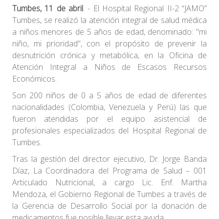
Tumbes, 11 de abril
. - El Hospital Regional II-2 “JAMO”
Tumbes, se realizó la atención integral de salud médica
a niños menores de 5 años de edad, denominado: "mi
niño, mi prioridad", con el propósito de prevenir la
desnutrición crónica y metabólica, en la Oficina de
Atención Integral a Niños de Escasos Recursos
Económicos.
Son 200 niños de 0 a 5 años de edad de diferentes
nacionalidades (Colombia, Venezuela y Perú) las que
fueron atendidas por el equipo asistencial de
profesionales especializados del Hospital Regional de
Tumbes.
Tras la gestión del director ejecutivo, Dr. Jorge Banda
Díaz, La Coordinadora del Programa de Salud – 001
Articulado Nutricional, a cargo Lic. Enf. Martha
Mendoza, el Gobierno Regional de Tumbes a través de
la Gerencia de Desarrollo Social por la donación de
medicamentos fue posible llevar esta ayuda.